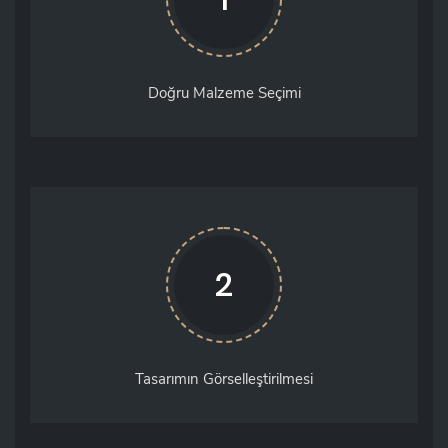
Doğru Malzeme Seçimi
2
Tasarımın Görselleştirilmesi