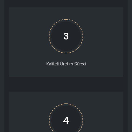
3
Kaliteli Üretim Süreci
4