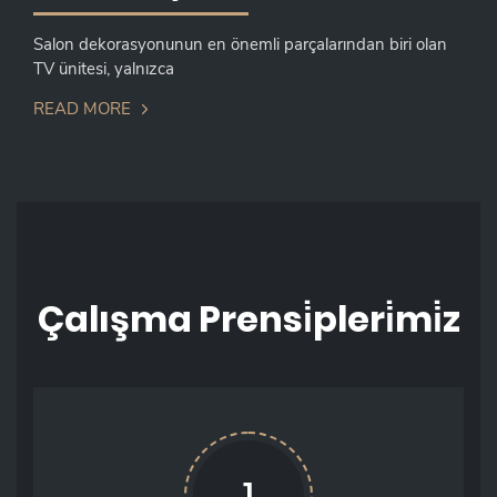
Salon dekorasyonunun en önemli parçalarından biri olan
TV ünitesi, yalnızca
READ MORE
Çalışma Prensi̇pleri̇mi̇z
1