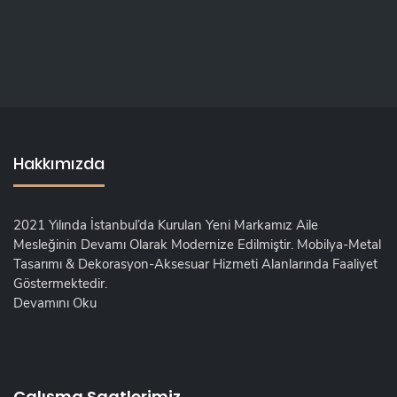
Hakkımızda
2021 Yılında İstanbul’da Kurulan Yeni Markamız Aile
Mesleğinin Devamı Olarak Modernize Edilmiştir. Mobilya-Metal
Tasarımı & Dekorasyon-Aksesuar Hizmeti Alanlarında Faaliyet
Göstermektedir.
Devamını Oku
Çalışma Saatlerimiz