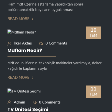
Ham mdf üzerine astarlama yapıldıktan sonra
poliüretan/akrilik boyaların uygulanması
READ MORE
10
TEM
İlker Aktaş
0 Comments
Mdflam Nedir?
Mdf odun liflerinin, teknolojik makineler yardımıyla, dekor
kağıdı ile kaplanmasıyla
READ MORE
11
TEM
Admin
0 Comments
TV Ünitesi Seçimi