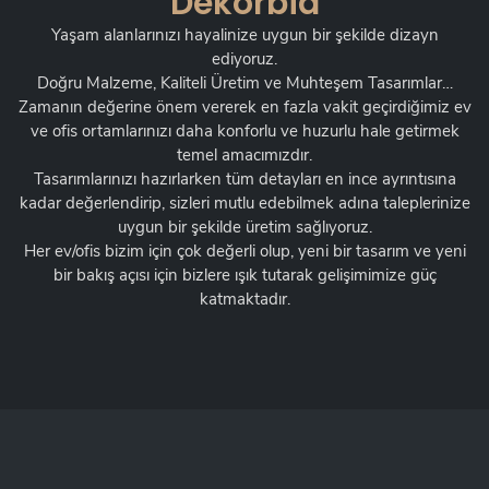
Dekorbia
Yaşam alanlarınızı hayalinize uygun bir şekilde dizayn
ediyoruz.
Doğru Malzeme, Kaliteli Üretim ve Muhteşem Tasarımlar…
Zamanın değerine önem vererek en fazla vakit geçirdiğimiz ev
ve ofis ortamlarınızı daha konforlu ve huzurlu hale getirmek
temel amacımızdır.
Tasarımlarınızı hazırlarken tüm detayları en ince ayrıntısına
kadar değerlendirip, sizleri mutlu edebilmek adına taleplerinize
uygun bir şekilde üretim sağlıyoruz.
Her ev/ofis bizim için çok değerli olup, yeni bir tasarım ve yeni
bir bakış açısı için bizlere ışık tutarak gelişimimize güç
katmaktadır.