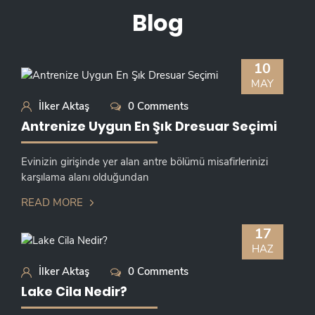
Blog
10
MAY
İlker Aktaş
0 Comments
Antrenize Uygun En Şık Dresuar Seçimi
Evinizin girişinde yer alan antre bölümü misafirlerinizi
karşılama alanı olduğundan
READ MORE
17
HAZ
İlker Aktaş
0 Comments
Lake Cila Nedir?