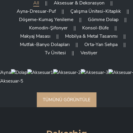
All
Aksesuar & Dekorasyon
Ayna-Dresuar-Puf
Çalışma Ünitesi-Kitaplık
Döşeme-Kumaş Yenileme
Gömme Dolap
Komodin-Şifonyer
Konsol-Büfe
Makyaj Masası
Mobilya & Metal Tasarımı
Mutfak-Banyo Dolapları
Orta-Yan Sehpa
Tv Ünitesi
Vestiyer
TÜMÜNÜ GÖRÜNTÜLE