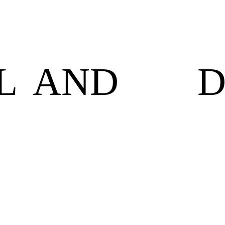
L
AND
D