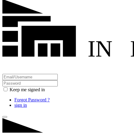
IN
Keep me signed in
Forgot Password ?
sign in