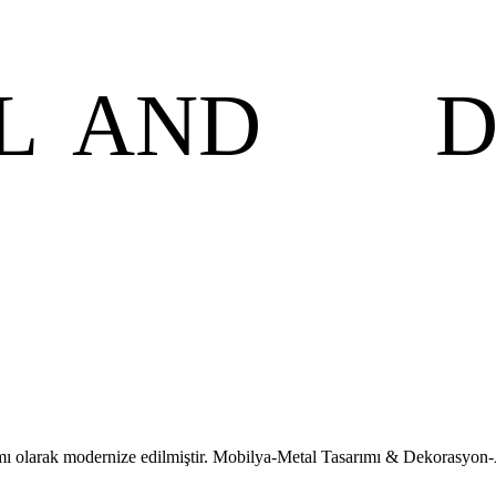
L
AND
D
mı olarak modernize edilmiştir. Mobilya-Metal Tasarımı & Dekorasyon-A