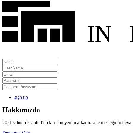
IN
sign up
Hakkımızda
2021 yılında İstanbul’da kurulan yeni markamız aile mesleğinin deva
Devamını Oku