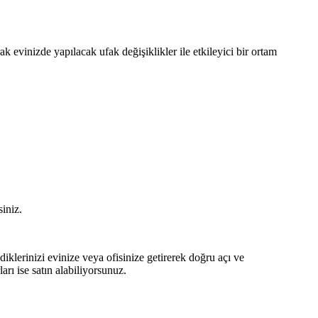
evinizde yapılacak ufak değişiklikler ile etkileyici bir ortam
iniz.
klerinizi evinize veya ofisinize getirerek doğru açı ve
rı ise satın alabiliyorsunuz.