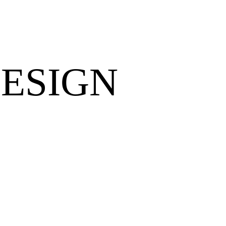
ESIGN