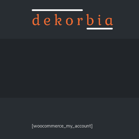
[woocommerce_my_account]