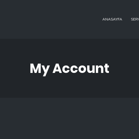
ANASAYFA
SER
My Account