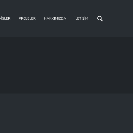
VISLER
PROJELER
HAKKIMIZDA
İLETIŞIM