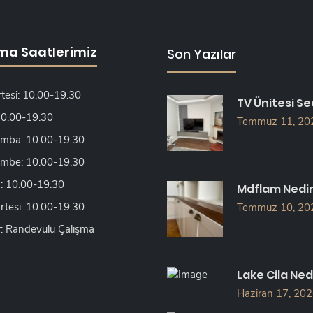
ma Saatlerimiz
Son Yazılar
tesi: 10.00-19.30
TV Ünitesi Se
 10.00-19.30
Temmuz 11, 20
mba: 10.00-19.30
mbe: 10.00-19.30
 10.00-19.30
Mdflam Nedi
tesi: 10.00-19.30
Temmuz 10, 20
: Randevulu Çalışma
Lake Cila Ned
Haziran 17, 20