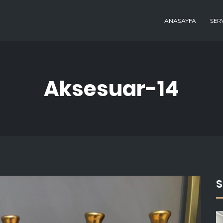
ANASAYFA
SER
Aksesuar-14
S