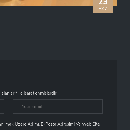
23
HAZ
i alanlar
*
ile işaretlenmişlerdir
lanılmak Üzere Adımı, E-Posta Adresimi Ve Web Site