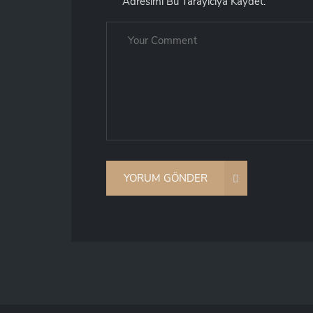
Adresimi Bu Tarayıcıya Kaydet.