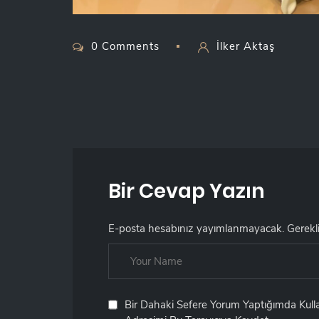
0 Comments
İlker Aktaş
Bir Cevap Yazın
E-posta hesabınız yayımlanmayacak.
Gerekl
Bir Dahaki Sefere Yorum Yaptığımda Kul