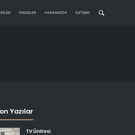
VISLER
PROJELER
HAKKIMIZDA
İLETIŞIM
on Yazılar
TV Ünitesi