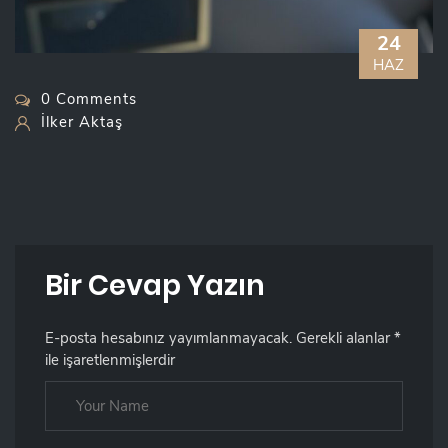
24
HAZ
0 Comments
İlker Aktaş
Bir Cevap Yazın
E-posta hesabınız yayımlanmayacak.
Gerekli alanlar
*
ile işaretlenmişlerdir