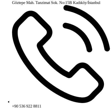
Göztepe Mah. Tanzimat Sok. No:15B Kadıköy/İstanbul
+90 536 922 8811