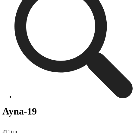
Ayna-19
21
Tem