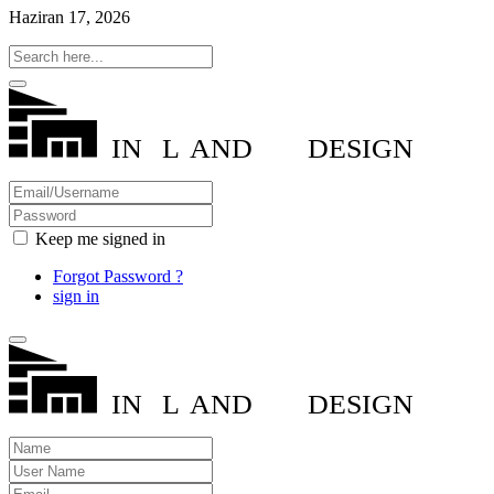
Haziran 17, 2026
IN
L
AND
DESIGN
Keep me signed in
Forgot Password ?
sign in
IN
L
AND
DESIGN