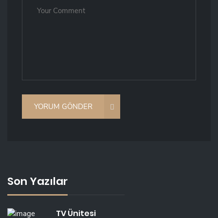
Son Yazılar
TV Ünitesi