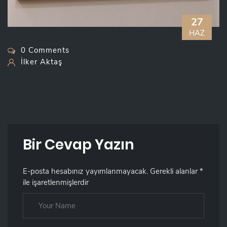
27
HAZ
0 Comments
İlker Aktaş
Bir Cevap Yazın
E-posta hesabınız yayımlanmayacak.
Gerekli alanlar
*
ile işaretlenmişlerdir