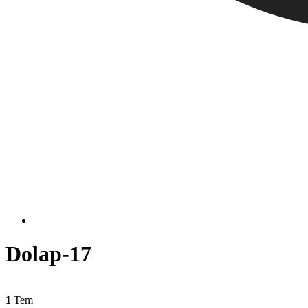
Dolap-17
1
Tem