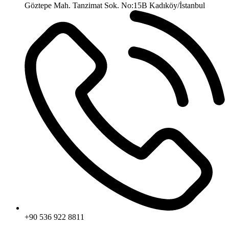
Göztepe Mah. Tanzimat Sok. No:15B Kadıköy/İstanbul
+90 536 922 8811