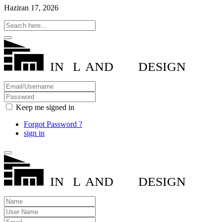
Haziran 17, 2026
IN
L
AND
DESIGN
Keep me signed in
Forgot Password ?
sign in
IN
L
AND
DESIGN