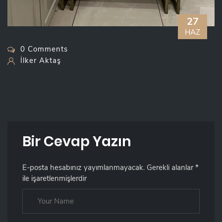
27
HAZ
0 Comments
İlker Aktaş
Bir Cevap Yazın
E-posta hesabınız yayımlanmayacak.
Gerekli alanlar
*
ile işaretlenmişlerdir