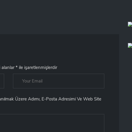
i alanlar
*
ile işaretlenmişlerdir
lanılmak Üzere Adımı, E-Posta Adresimi Ve Web Site