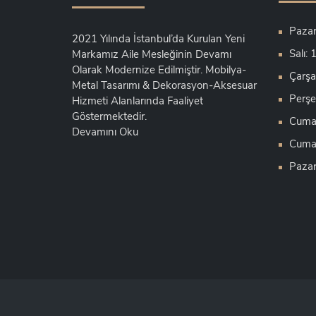
Pazar
2021 Yılında İstanbul’da Kurulan Yeni
Salı:
Markamız Aile Mesleğinin Devamı
Olarak Modernize Edilmiştir. Mobilya-
Çarşa
Metal Tasarımı & Dekorasyon-Aksesuar
Perşe
Hizmeti Alanlarında Faaliyet
Göstermektedir.
Cuma:
Devamını Oku
Cumar
Pazar