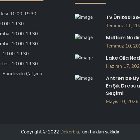
tesi: 10.00-19.30
TV Ünitesi Se
 10.00-19.30
Temmuz 11, 20
mba: 10.00-19.30
Mdflam Nedi
mbe: 10.00-19.30
Temmuz 10, 20
 10.00-19.30
Lake Cila Ned
tesi: 10.00-19.30
Haziran 17, 20
: Randevulu Çalışma
Antrenize U
En Şık Dresua
Seçimi
Mayıs 10, 2026
Copyright © 2022
Dekorbia
.Tüm hakları saklıdır