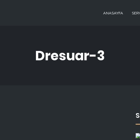
ANASAYFA
SER
Dresuar-3
S