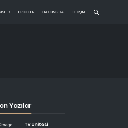
VISLER
PROJELER
HAKKIMIZDA
İLETIŞIM
on Yazılar
TV Ünitesi