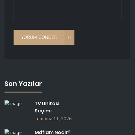
Son Yazılar
TV Ünitesi
Seçimi
Temmuz 11, 2026
Mdflam Nedir?