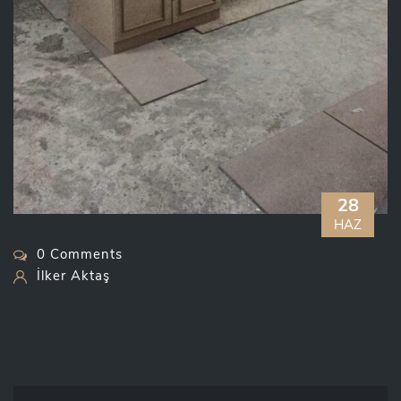
28
HAZ
0 Comments
İlker Aktaş