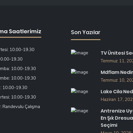
ma Saatlerimiz
Son Yazılar
tesi: 10.00-19.30
TV Ünitesi Se
 10.00-19.30
Temmuz 11, 20
mba: 10.00-19.30
Mdflam Nedi
mbe: 10.00-19.30
Temmuz 10, 20
 10.00-19.30
Lake Cila Ned
tesi: 10.00-19.30
Haziran 17, 20
: Randevulu Çalışma
Antrenize U
En Şık Dresua
Seçimi