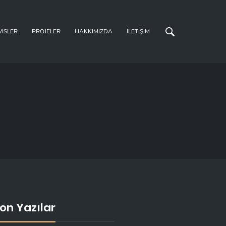
VISLER
PROJELER
HAKKIMIZDA
İLETIŞIM
on Yazılar