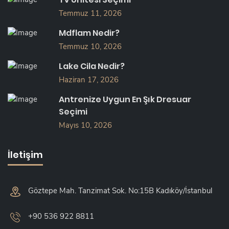
Temmuz 11, 2026
Mdflam Nedir?
Temmuz 10, 2026
Lake Cila Nedir?
Haziran 17, 2026
Antrenize Uygun En Şık Dresuar
Seçimi
Mayıs 10, 2026
İletişim
Göztepe Mah. Tanzimat Sok. No:15B Kadıköy/İstanbul
+90 536 922 8811