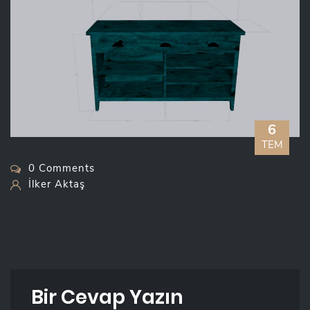
6
TEM
0 Comments
İlker Aktaş
Bir Cevap Yazın