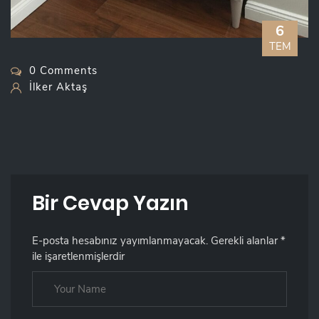
6
TEM
0 Comments
İlker Aktaş
Bir Cevap Yazın
E-posta hesabınız yayımlanmayacak.
Gerekli alanlar
*
ile işaretlenmişlerdir