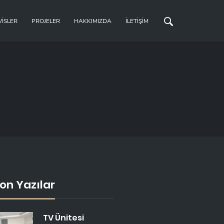
VISLER
PROJELER
HAKKIMIZDA
İLETIŞIM
on Yazılar
TV Ünitesi