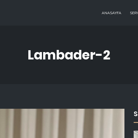
ANASAYFA
SER
Lambader-2
S