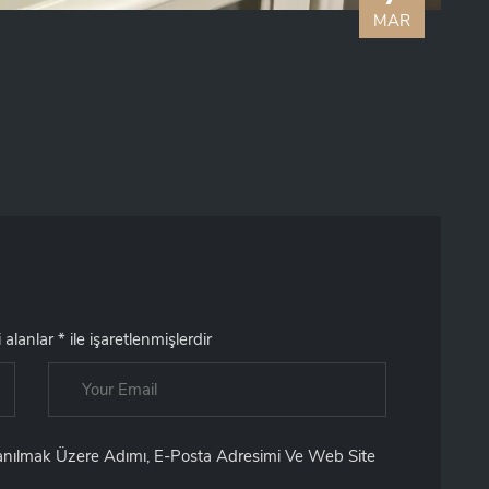
MAR
i alanlar
*
ile işaretlenmişlerdir
lanılmak Üzere Adımı, E-Posta Adresimi Ve Web Site