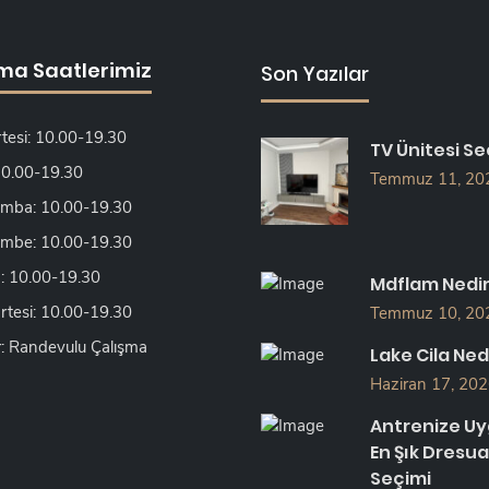
ma Saatlerimiz
Son Yazılar
tesi: 10.00-19.30
TV Ünitesi Se
 10.00-19.30
Temmuz 11, 20
mba: 10.00-19.30
mbe: 10.00-19.30
 10.00-19.30
Mdflam Nedi
tesi: 10.00-19.30
Temmuz 10, 20
: Randevulu Çalışma
Lake Cila Ned
Haziran 17, 20
Antrenize U
En Şık Dresua
Seçimi