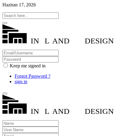
Haziran 17, 2026
IN
L
AND
DESIGN
Keep me signed in
Forgot Password ?
sign in
IN
L
AND
DESIGN