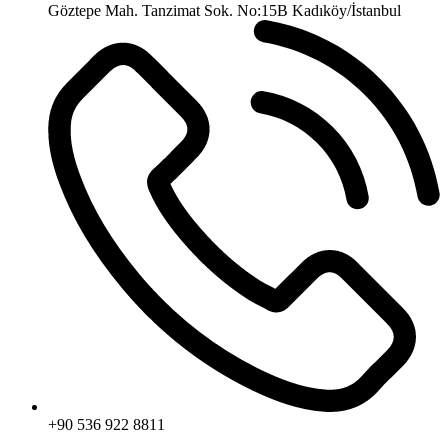
Göztepe Mah. Tanzimat Sok. No:15B Kadıköy/İstanbul
+90 536 922 8811