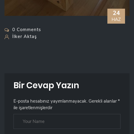
24
HAZ
0 Comments
İlker Aktaş
Bir Cevap Yazın
E-posta hesabınız yayımlanmayacak.
Gerekli alanlar
*
ile işaretlenmişlerdir