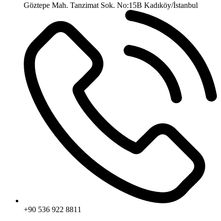
Göztepe Mah. Tanzimat Sok. No:15B Kadıköy/İstanbul
+90 536 922 8811