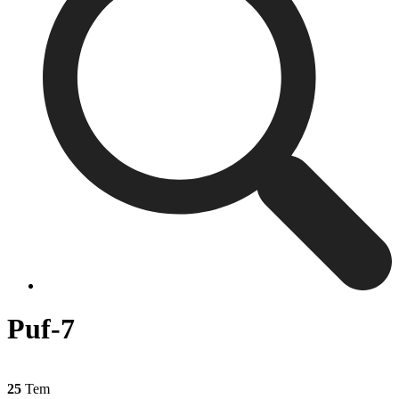
Puf-7
25
Tem