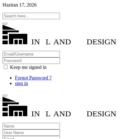
Haziran 17, 2026
IN
L
AND
DESIGN
Keep me signed in
Forgot Password ?
sign in
IN
L
AND
DESIGN