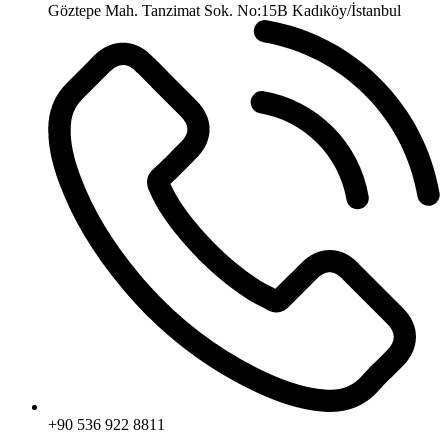
Göztepe Mah. Tanzimat Sok. No:15B Kadıköy/İstanbul
+90 536 922 8811