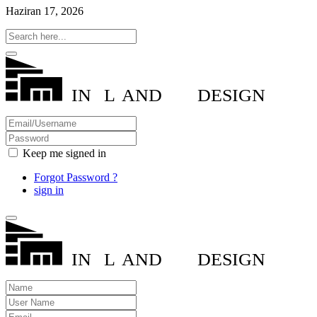
Haziran 17, 2026
IN
L
AND
DESIGN
Keep me signed in
Forgot Password ?
sign in
IN
L
AND
DESIGN