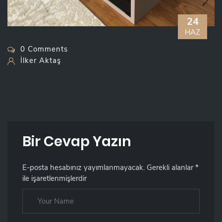
24
HAZ
0 Comments
İlker Aktaş
Bir Cevap Yazın
E-posta hesabınız yayımlanmayacak.
Gerekli alanlar
*
ile işaretlenmişlerdir