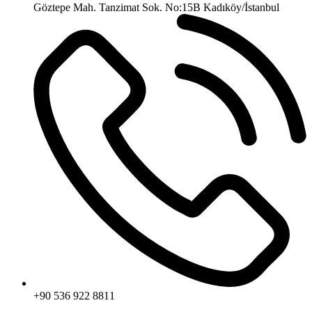
Göztepe Mah. Tanzimat Sok. No:15B Kadıköy/İstanbul
+90 536 922 8811