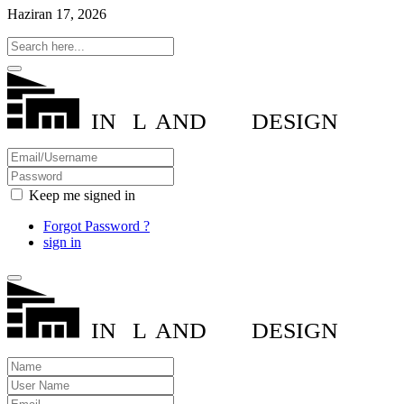
Haziran 17, 2026
IN
L
AND
DESIGN
Keep me signed in
Forgot Password ?
sign in
IN
L
AND
DESIGN